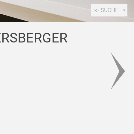
SUCHE
ERSBERGER