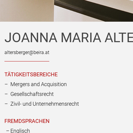
JOANNA MARIA ALT
altersberger@beira.at
TÄTIGKEITSBEREICHE
– Mergers and Acquisition
– Gesellschaftsrecht
–
Zivil- und Unternehmensrecht
FREMDSPRACHEN
Englisch