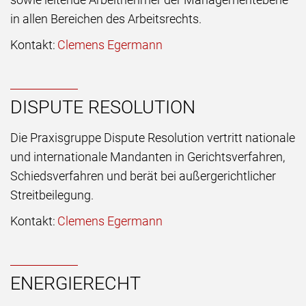
in allen Bereichen des Arbeitsrechts.
Kontakt:
Clemens Egermann
DISPUTE RESOLUTION
Die Praxisgruppe Dispute Resolution vertritt nationale
und internationale Mandanten in Gerichtsverfahren,
Schiedsverfahren und berät bei außergerichtlicher
Streitbeilegung.
Kontakt:
Clemens Egermann
ENERGIERECHT